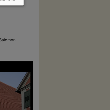
siert mit Klaro!
 Salomon