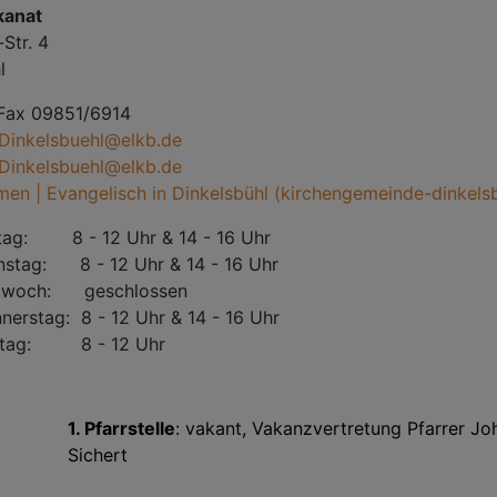
kanat
Str. 4
l
 Fax 09851/6914
.Dinkelsbuehl@elkb.de
Dinkelsbuehl@elkb.de
en | Evangelisch in Dinkelsbühl (kirchengemeinde-dinkels
ag: 8 - 12 Uhr & 14 - 16 Uhr
 - 12 Uhr & 14 - 16 Uhr
 geschlossen
8 - 12 Uhr & 14 - 16 Uhr
 8 - 12 Uhr
1. Pfarrstelle
: vakant, Vakanzvertretung Pfarrer J
Sichert