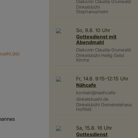
Diakonin Claudia Grunwald
Dinkelsbühl
Stephanusheim
So, 9.8. 10 Uhr
Gottesdienst mit
Abendmahl
Diakonin Claudia Grunwald
buehl.de)
Dinkelsbühl
Heilig Geist
Kirche
Fr, 14.8. 9:15-12:15 Uhr
Nähcafe
kontakt@naehcafe-
dinkelsbuehl.de
Dinkelsbühl
Gemeindehaus
Hoffeld
ohannes
Sa, 15.8. 16 Uhr
Gottesdienst