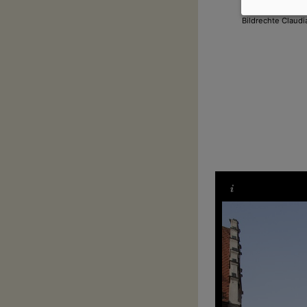
Bildrechte
Claudi