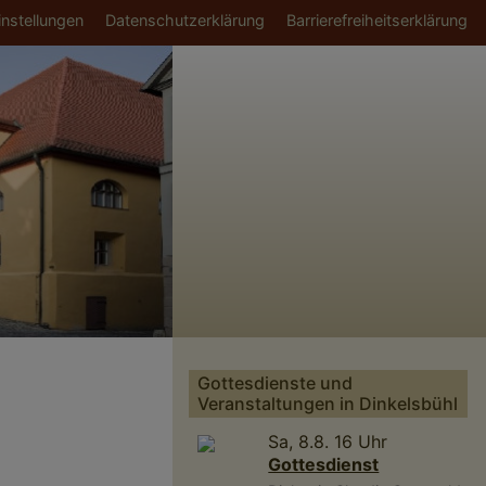
ü
nstellungen
Datenschutzerklärung
Barrierefreiheitserklärung
Gottesdienste und
Veranstaltungen in Dinkelsbühl
Sa, 8.8. 16 Uhr
Gottesdienst