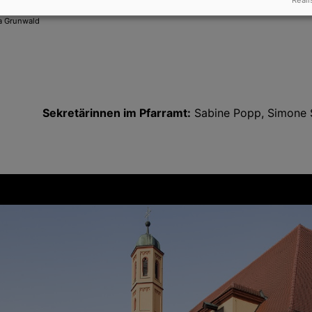
Reali
a Grunwald
Sekretärinnen im Pfarramt:
Sabine Popp, Simone