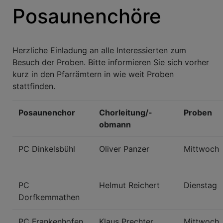
Posaunenchöre
Herzliche Einladung an alle Interessierten zum
Besuch der Proben. Bitte informieren Sie sich vorher
kurz in den Pfarrämtern in wie weit Proben
stattfinden.
Posaunenchor
Chorleitung/-
Proben
obmann
PC Dinkelsbühl
Oliver Panzer
Mittwoch
PC
Helmut Reichert
Dienstag
Dorfkemmathen
PC Frankenhofen
Klaus Prechter
Mittwoch